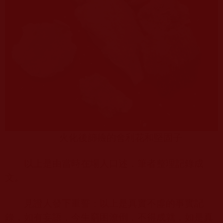
火化後篩撿的舍利花和堅固子
以上是由當時在場人口述，筆者整理記錄成
文。
見證人發下重誓：以上是真實不虛的事實記
錄，如有妄語，今生窮困潦倒，不得成就，如是真