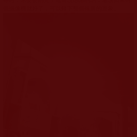
個攝像機就好了，可以錄下整個殊勝的景象。