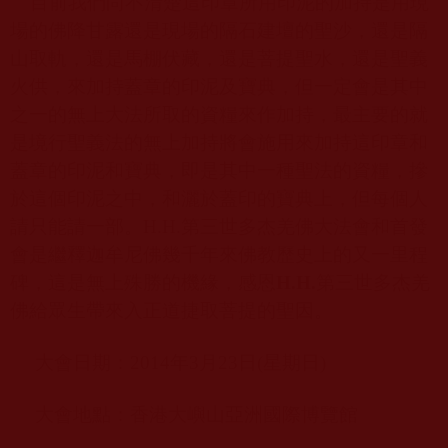
目前我們尚不清楚這印章所用印泥的加持是用現
場的佛降甘露還是現場的隔石建壇的聖沙，還是隔
山取軌，還是馬棚伏藏，還是菩提聖水，還是聖義
火供，來加持蓋章的印泥及寶典，但一定會是其中
之一的無上大法所取的資糧來作加持，最主要的就
是境行聖義法的無上加持將會施用來加持這印章和
蓋章的印泥和寶典，即是其中一種聖法的資糧，摻
於這個印泥之中，和灑於蓋印的寶典上，但每個人
請只能請一部。
H.H.
第三世多杰羌佛大法會和首發
會是繼釋迦牟尼佛幾千年來佛教歷史上的又一里程
碑，這是無上殊勝的機緣，感恩
H.H.
第三世多杰羌
佛給眾生帶來入正道捷取菩提的聖因。
大會日期：
2014
年
3
月
23
日
(
星期日
)
大會地點：香港大嶼山亞洲國際博覽館