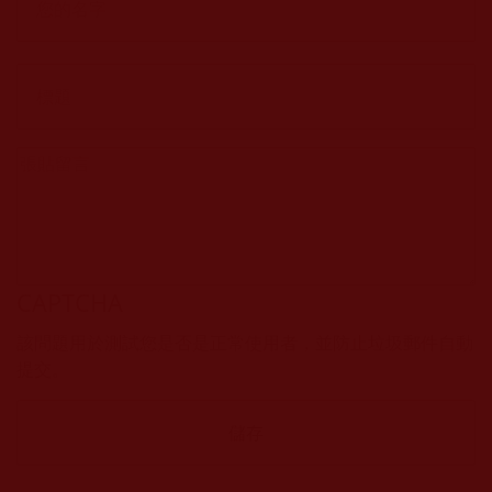
CAPTCHA
該問題用於測試您是否是正常使用者，並防止垃圾郵件自動
提交。