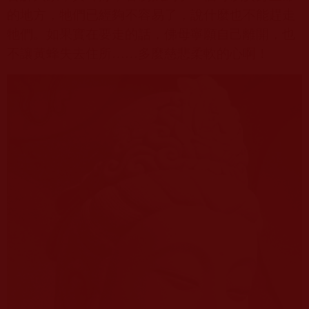
的地方，牠們已經夠不容易了，說什麼也不能趕走
牠們。如果實在要走的話，佛母寧願自己離開，也
不讓黃蜂失去住所……多麼慈悲柔軟的心啊！