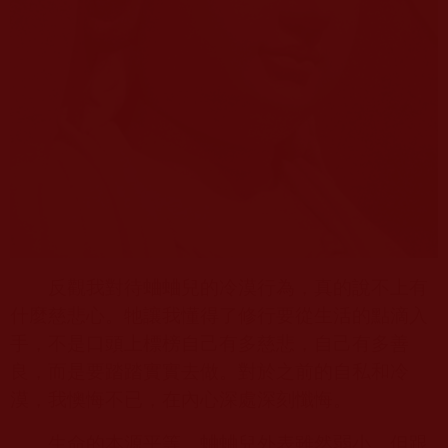
反觀我對待蛐蛐兒的冷漠行為，真的說不上有
什麼慈悲心。牠讓我懂得了修行要從生活的點滴入
手，不是口頭上標榜自己有多慈悲，自己有多善
良，而是要踏踏實實去做。對於之前的自私和冷
漠，我懊悔不已，在內心深處深刻懺悔。
生命的本源平等。蛐蛐兒外表雖然弱小，但跟