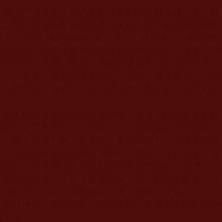
世難逢的法會者，他們參加法會的因緣有兩種：第一種
扎上尊、莫知教尊與祿東贊法王四人確定的聖德高僧與
人 。 第二種是隨緣參加，遇上了就遇上了，就參加
教的大法，尤其是藏傳
佛教
特別重視火供，在西藏、印
詳的息災、免難、除障、增福的著名大法。這部佛法，
往往上百年，難有一場真正的「勝義火供護摩法」，而
。「勝義火供護摩法」與常規火供所產生的加持力是天
二位大聖德說到他們的親身經歷，近百年西藏有著名的
康薩仁波且修過此法，其中一位二段金釦的大聖德說：
功，看來是道力和工夫還差，還需要努力。近幾十年來
王、大法師把勝義火供修成功的，勝義火供如果沒有修
作用。」那麼成功與不成功的差別在哪裡呢？ 首先，
（柴堆大法會），被人宣稱如何了得，我經瞭解後，結
其加持力，怎能沾佛聖點火之邊？勝義火供就不同了，
，般若佛母，護法聖眾，親臨火壇，由虛空駕臨的金剛
義火供。