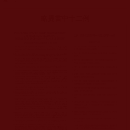
略提書中十二例