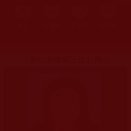
首頁
圖片區
影視區
檔案區
發文時間：2009年11月09日 星期一
瀏覽次數：225
《多杰羌佛第三世》簡介