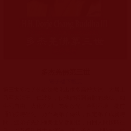
多杰羌佛第三世
電子檔下載頁
第三世多杰羌佛說法教化出很多高僧大德、大居士
乃至大法王、仁波切，使他們得到解脫的成就，如
生死自由、火化舍利、肉身放光、金剛不壞、提前
通知按時坐化，乃至為弟子傳法，預定弟子成就時
間，渡弟子先到極樂世界參觀後，再回人間按時往
升，以及傳現量大圓滿法，讓弟子在一小時內，成