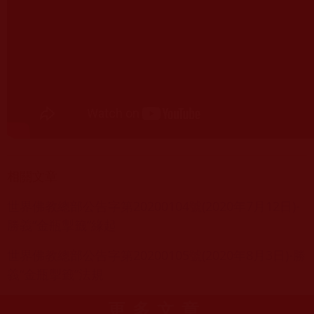
相關文章
世界佛教總部公告字第20200104號(2020年7月12日)-
勝義“金瓶掣籤”緣起
世界佛教總部公告字第20200105號(2020年8月3日)-勝
義“金瓶掣籤”法規
更多文章