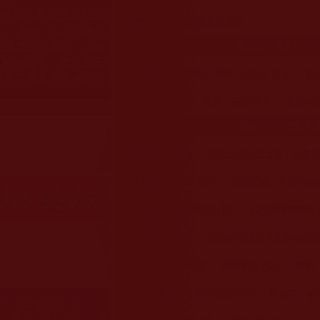
能作開示所說法義錯誤較少，四段金釦以上的巨聖德能作正確開
恭迎聖著寶
佛事、發心功德得受用 (29)
且、法師、居士等的文章均不作為法義依據，最多只能作為知見
菩薩聖誕法會
羌佛說法的內容，皆屬邪說邊見錯誤之理，一概不可依從學習。
修行成長與正行發心 (
目錄的編排、圖文的呈現等一切資料與相關規劃，均為本站建置
加持法會 (
佛陀報化涅槃祈請、懺悔、感悟文 (63)
無常
或第三世多杰羌佛辦公室等其他機構單位所指使派令。
祈福、放生
出家修行 (13)
正行、發心 (43)
反觀自省行
正邪研討會 
佛教行者修行知見 (2
無常境觀 (147)
南無羌佛正法住世，殊勝偉大
殊勝偉大的佛法 (16)
珍惜正法、人身與論努力
多聞正法、啟正知見 (43)
如何學佛與聞法 (2
知見解析 (132)
走出學佛迷思成見與破除佛門亂
禪、定正知見 (18)
學佛初心 (12)
發願、
念頭、轉念、心境與發心 (55)
觀心念、修好
該寺有具備上尊、教
一切眾生無始以來皆
德來主持
孺尊，三尊加持
們的親眷
尊、孺尊，三尊加持
是我們的親眷