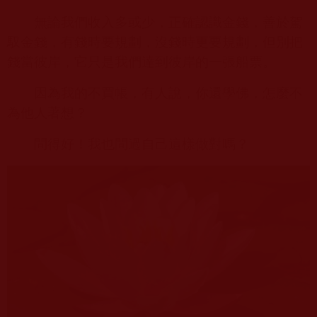
無論我們收入多或少，正確認識金錢，善於駕
馭金錢，有錢時要規劃，沒錢時更要規劃，但別把
錢當彼岸，它只是我們達到彼岸的一張船票。
因為我的不買帳，有人說，你還學佛，怎麼不
為他人著想？
問得好！我也問過自己這樣做對嗎？