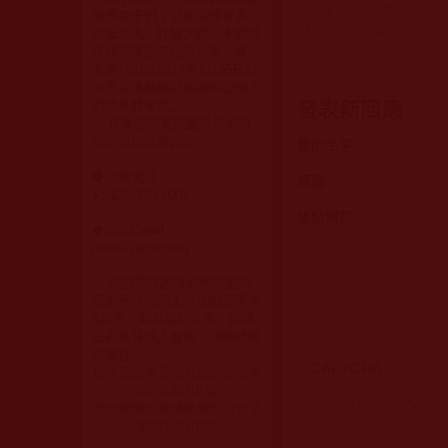
福慧行-香港福慧
混佛弟子們，以便以假冒真、
行的校長(宏修)
以低充高，詐騙大家，本總部
現特別將聖考結果公告大眾，
大家可以從2017年1月15日起
向世界佛教總部咨詢印證德人
們的具體考績。
發表新回應
拜見佛陀資訊暨世界佛教
總部聖德證書諮詢中心：
您的名字
◆諮詢電話
：
標題
+1-626-789-1001
張貼留言
*
◆
諮詢Email
：
[email protected]
諮詢電話的值班時間是美
國太平洋時間上午10點至下午
4點半。如果遇到忙音，說明
正在為其他人服務，請稍後再
次撥打。
CAPTCHA
聯合國際世界佛教總部公告字
第20140101號
該問題用於測試您是
聯合國際世界佛教總部公告字
第20170101號