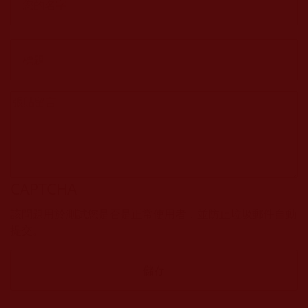
CAPTCHA
該問題用於測試您是否是正常使用者，並防止垃圾郵件自動
提交。