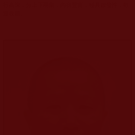
行高深，分上下兩集，內容豐富，極具啟發性，歡
迎收聽。