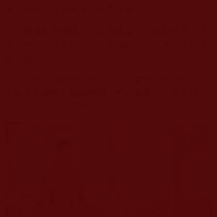
很多蛆蛹在吃他的肉，痛苦無比。
釋迦牟尼佛就告訴這些比丘們，就說他是一個
大法師，曾經貪得出海人的錢財，他就遭到了這個
因果報應。
你們記住他的罪業，將在什麼時候什麼時候多
少劫某某佛陀出世的時間，他會成為四果阿羅漢。
有人拿這個公案在講。