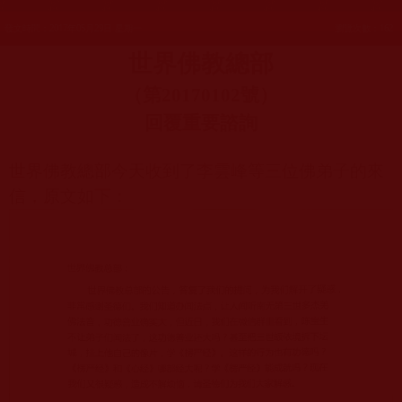
發文時間：2017年05月29日 星期一
瀏覽次數：162
世界佛教總部
（第
20170102
號）
回覆重要諮詢
世界佛教總部今天收到了李雲峰等三位佛弟子的來
信，原文如下：