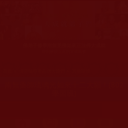
佛弟子修學南無羌佛如來正法得大成就
得到解脫生死的大成就者
您在這裡
首頁
»
佛菩薩尊者高僧大德們
»
其他諸佛
南無藥師琉璃光如來十二大願！(802
學習班)