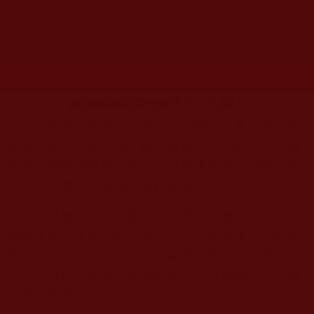
首頁
圖片區
影視區
檔案區
發文時間：2022年10月24日 星期一
瀏覽次數：767
南無藥師琉璃光如來十二大願！
南無藥師琉璃光如來，又作藥師如來、藥師琉
璃光王佛、大醫王佛、醫王善逝、十二願王。為佛
教東方淨琉璃世界之教主。以琉璃為名，乃取譬琉
璃之光明透徹以喻國土清靜無染汙。
在佛教內，東方藥師佛與西方阿彌陀佛同被視
為解決眾生生死問題之兩大法門。藥師佛法門除同
樣鼓勵往生淨土外，另著重蒙藥師佛願力加被以求
現生即得利益安樂，增福延壽，消災免難，以免修
行多所障礙。