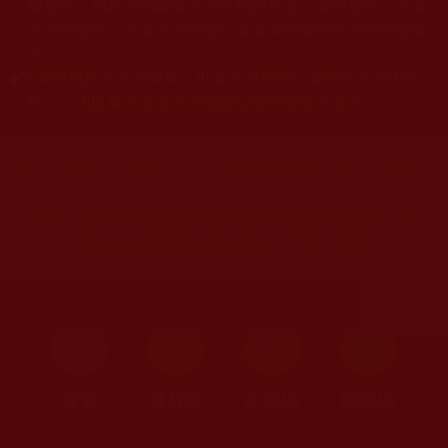
關規劃，均為本站建置人員自我的意思，非南無第三世多
杰羌佛或第三世多杰羌佛辦公室等其他機構單位所指使派
令。
當其他機構之文告與第三世多杰羌佛辦公室的文告相衝突
◆
時，一切以第三世多杰羌佛辦公室的文告為依準。
您在這裡
首頁
»
佛教文告通知
»
第三世多杰羌佛辦公室公告與通知
第三世多杰羌佛辦公室公告(第三十
號公告)(2012年11月1日)
首頁
圖片區
影視區
檔案區