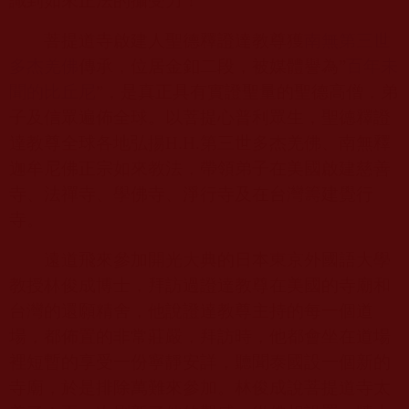
識到如來正法的攝受力！
菩提道寺啟建人聖德釋證達教尊獲
南無第三世
多杰羌佛
傳承，位居金釦二段，被媒體譽為”
百年未
聞的比丘尼
”，是真正具有實證聖量的聖德高僧，弟
子及信眾遍佈全球。以菩提心普利眾生，聖德釋證
達教尊全球各地弘揚
H.H.
第三世多杰羌佛、南無釋
迦牟尼佛正宗如來教法，帶領弟子在美國啟建慈善
寺、法禪寺、學佛寺、淨行寺及在台灣籌建覺行
寺。
遠道飛來參加開光大典的日本東京外國語大學
教授林俊成博士，拜訪過證達教尊在美國的寺廟和
台灣的還願精舍，他說證達教尊主持的每一個道
場，都佈置的非常莊嚴，拜訪時，他都會坐在道場
裡短暫的享受一份寧靜安詳，聽聞泰國設一個新的
寺廟，於是排除萬難來參加。林俊成說菩提道寺太