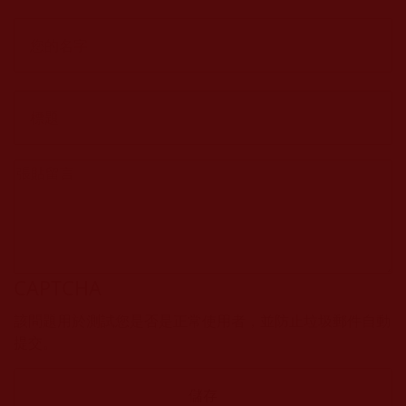
CAPTCHA
該問題用於測試您是否是正常使用者，並防止垃圾郵件自動
提交。