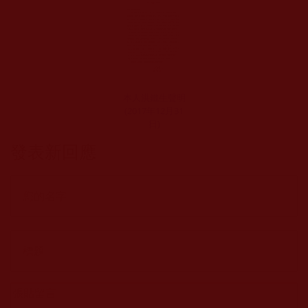
本人洪鐵生聲明
(2017年12月31
日)
發表新回應