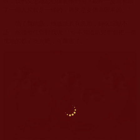
呀，我們又怎能忍心傷害牠們呢？殺死一隻鳥和殺
了一個人其實是一樣的，將來是要償還因果的。”
聽了我的話，他低頭若有所思，好久沉默不
語，然後他低聲對我說：“你不知道鳥兒們會把一整
塊地的穀子吃光吧，可厲害了。”