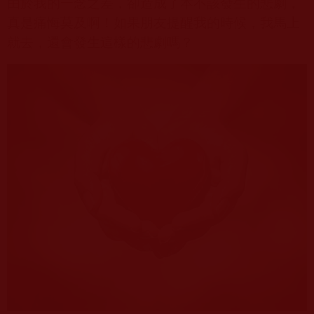
由於我的一念之差，卻造成了本不該發生的悲劇，
真是痛悔莫及啊！如果朋友提醒我的時候，我馬上
就去，還會發生這樣的悲劇嗎？