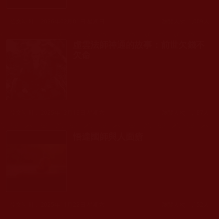
發文時間： 2026年02月01日 星期日
瀏覽人次: 1,009人
虛雲法師神通的故事：前世欠錢不
欠命
發文時間： 2025年12月13日 星期六
瀏覽人次: 1,187人
悟達國師與人面瘡
發文時間： 2025年11月22日 星期六
瀏覽人次: 1,152人