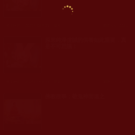
發文時間： 2025年08月05日 星期二
瀏覽人次: 228人
原來純淨虔誠的供養如此重要，真
是不可思議！
發文時間： 2025年08月03日 星期日
瀏覽人次: 235人
佛教故事：敬鬼神而遠之