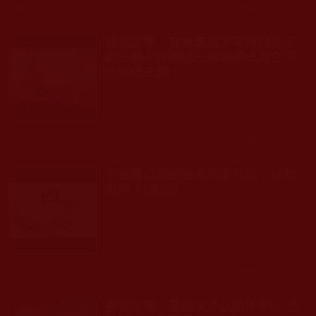
發文時間： 2025年07月08日 星期二
瀏覽人次: 105人
佛教故事：實修實證才可得到真正
的法義！唯讀誦三藏容易成為空洞
的理想主義！
發文時間： 2025年06月18日 星期三
瀏覽人次: 93人
不善護口業的後果有多可怕，你知
道嗎？(淡泊)
發文時間： 2025年03月25日 星期二
瀏覽人次: 814人
佛教故事：墓魄太子止語淨業[一念