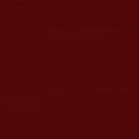
發文時間： 2024年11月17日 星期日
瀏覽人次: 672人
佛教故事：世間三種最勝香[修行所
顯發的功德之香為最上]
發文時間： 2024年09月11日 星期三
瀏覽人次: 235人
佛教故事：二十六刀的故事［因果
報應］
發文時間： 2024年08月24日 星期六
瀏覽人次: 763人