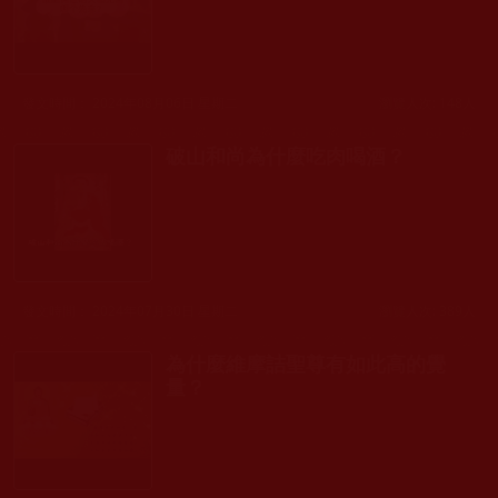
發文時間： 2024年08月06日 星期二
瀏覽人次: 148人
破山和尚為什麼吃肉喝酒？
發文時間： 2024年07月30日 星期二
瀏覽人次: 389人
為什麼維摩詰聖尊有如此高的覺
量？