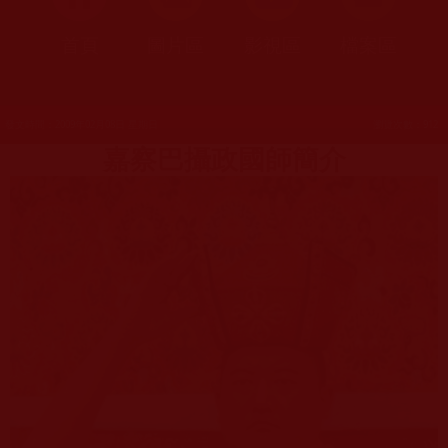
首頁
圖片區
影視區
檔案區
發文時間：2009年02月08日 星期日
瀏覽次數：912
嘉察巴攝政國師簡介