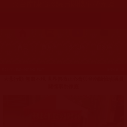
與台南陳怡珍議員關懷弱勢家庭
首頁
圖片區
影視區
檔案區
發文時間：2021年09月10日 星期五
瀏覽次數：57
大悲行願 無處不現 世界佛教正心會與台南陳怡珍議員
關懷弱勢家庭