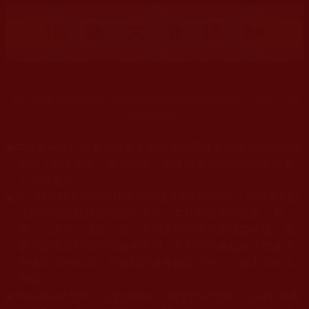
第三世多杰羌佛辦公室的文告是最正確而無誤的，佛弟子們
應遵奉依行。
◆
本站遵奉依行南無第三世多杰羌佛與釋迦牟尼佛所說的教法
為無上根本指南，並遵照第三世多杰羌佛辦公室的文告努
力實行運作。
◆
除三段金釦大聖德能作開示所說法義錯誤較少，四段金釦以
上的巨聖德能作正確開示之外，本站所發布的法王、尊
者、仁波且、法師、居士等的文章均不作為法義依據，最
多只能作為知見行持參考之用，凡不符合南無第三世多杰
羌佛說法的內容，皆屬邪說邊見錯誤之理，一概不可依從
學習。
◆
本站網站的型式、目錄的編排、圖文的呈現等一切資料與相