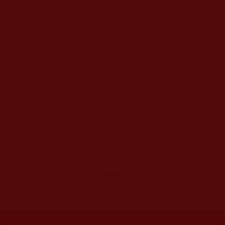
CAPTCHA
該問題用於測試您是否是正常使用者，並防止垃圾郵件自動
提交。