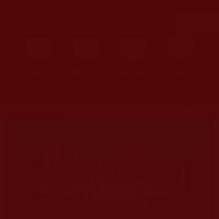
首頁
圖片區
影視區
檔案區
發文時間：2018年07月21日 星期六
瀏覽次數：236