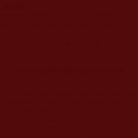
播放節目
第三世多杰羌佛辦公室第八號公告之部份內容
◆
第三世多杰羌佛淺釋邪惡見和錯誤知見-邪惡見1-25
◆
第三世多杰羌佛辦公室第八號公告之部份內容
今由第三世多杰羌佛辦公室公布的“淺釋邪惡知
見和錯誤知見”，是由第三世多杰羌佛親自開示的，
是統攝佛教的修行見地，是修行人的無上法寶，沒
有宗派的分別，不屬於密宗，也不屬於顯宗，不屬
於凈土宗或其他任何一宗，不分大乘、小乘，凡是
佛教
徒，在學佛修行的菩提道上要前進取得福慧增