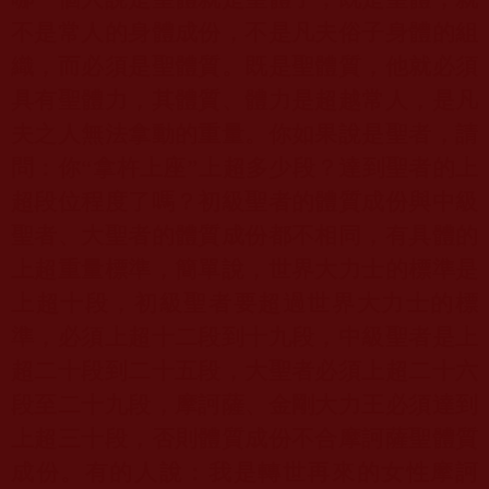
不是常人的身體成份，不是凡夫俗子身體的組
織，而必須是聖體質。既是聖體質，他就必須
具有聖體力，其體質、體力是超越常人，是凡
夫之人無法拿動的重量。你如果說是聖者，請
問：你“拿杵上座”上超多少段？達到聖者的上
超段位程度了嗎？初級聖者的體質成份與中級
聖者、大聖者的體質成份都不相同，有具體的
上超重量標準，簡單說，世界大力士的標準是
上超十段，初級聖者要超過世界大力士的標
準，必須上超十二段到十九段，中級聖者是上
超二十段到二十五段，大聖者必須上超二十六
段至二十九段，摩訶薩、金剛大力王必須達到
上超三十段，否則體質成份不合摩訶薩聖體質
成份。有的人說：我是轉世再來的女性摩訶