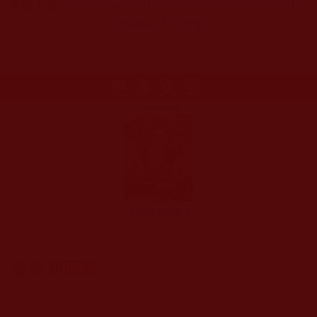
本站下載：
http://www.tpcdct.org/sites/default/file
s/media/361.mp4
更多文章
金剛瑜伽圓滿法
發表新回應