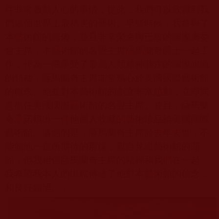
件非常激動人心的事情，從此，我們可以欣賞到我
們這個世界上最精美的藝術。早些時候，我參與了
本藝術館的籌備，並且非常榮幸與已故的國際奧委
會主席，本藝術館的名譽主席薩馬蘭奇爵士一起工
作，作為一個承受了最高人類精神關注的國際組織
的領袖，薩馬蘭奇主席非常熱心於美國國際藝術館
的概念。他並對本藝術館的創立非常感動，立即同
意擔任美國國際藝術館的名譽主席。並且，薩馬蘭
奇承諾捐出一件他個人收藏的藝術珍品給美國國際
藝術館。遺憾的是，薩馬蘭奇主席於去年去世，不
能如他一直所期待的那樣，親自見證藝術館的開
館，但我相信薩馬蘭奇主席的精神和我們在一起，
我希望我本人的出席傳達了他對本藝術館的信念，
和良好願望。」