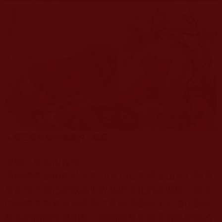
▲
第三世多杰羌佛畫的「威震」。
卓嘎／舊金山報導
美國國際藝術館於今年
10
月
15
日在舊金山舉行開幕
剪彩儀式後已經成為世界藝術文化的新地標，這個
由國際奧委會終身榮譽主席薩馬蘭奇生前擔任榮譽
館長的國際性藝術館，據國際奧委會委員吳經國的