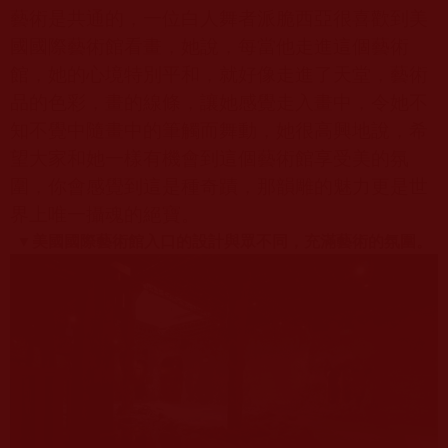
藝術是共通的，一位白人舞者派脆西亞很喜歡到美
國國際藝術館看畫，她說，每當他走進這個藝術
館，她的心境特別平和，就好像走進了天堂，藝術
品的色彩，畫的線條，讓她感覺走入畫中，令她不
知不覺中隨畫中的筆觸而舞動，她很高興地說，希
望大家和她一樣有機會到這個藝術館享受美的氛
圍，你會感覺到這是種奇蹟，那韻雕的魅力更是世
界上唯一攝魂的絕寶。
▼
美國國際藝術館入口的設計與眾不同，充滿藝術的氛圍。