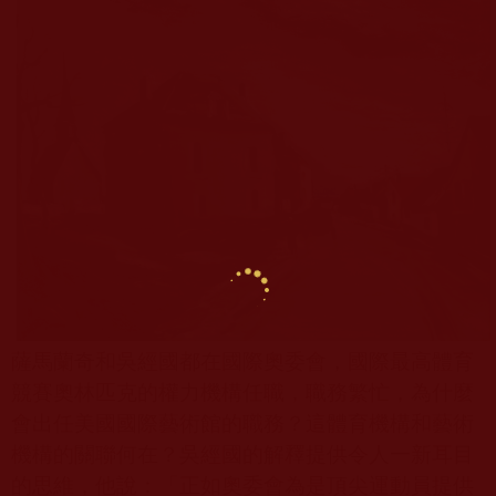
薩馬蘭奇和吳經國都在國際奧委會，國際最高體育
競賽奧林匹克的權力機構任職，職務繁忙，為什麼
會出任美國國際藝術館的職務？這體育機構和藝術
機構的關聯何在？吳經國的解釋提供令人一新耳目
的思維，他說：「正如奧委會為是頂尖運動員提供