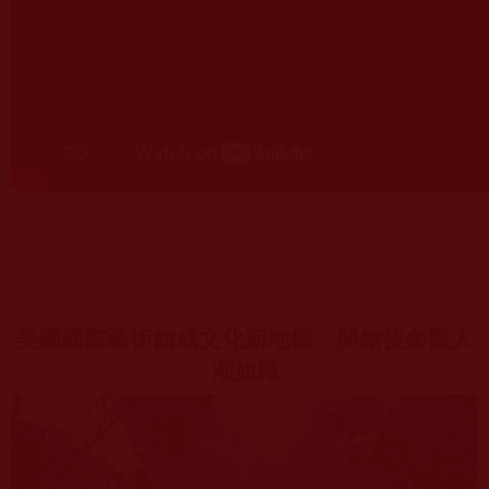
美國國際藝術館成文化新地標 開館後參觀人
潮如織