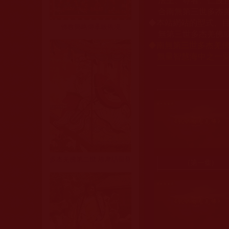
合南無第三世多杰
本站網站的型式、
◆
佛教簡略傳承皈依境
無第三世多杰羌佛
南無第三世多杰羌
◆
無量智慧海中之一
多杰羌佛第二世 維摩詰聖尊
(第一集)