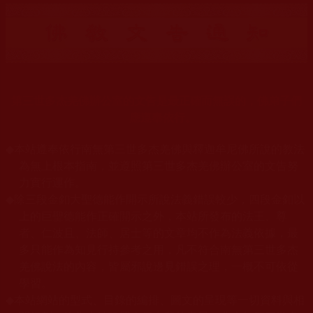
第三世多杰羌佛辦公室的文告是最正確而無誤的，佛弟子們
應遵奉依行。
◆
本站遵奉依行南無第三世多杰羌佛與釋迦牟尼佛所說的教法
為無上根本指南，並遵照第三世多杰羌佛辦公室的文告努
力實行運作。
◆
除三段金釦大聖德能作開示所說法義錯誤較少，四段金釦以
上的巨聖德能作正確開示之外，本站所發布的法王、尊
者、仁波且、法師、居士等的文章均不作為法義依據，最
多只能作為知見行持參考之用，凡不符合南無第三世多杰
羌佛說法的內容，皆屬邪說邊見錯誤之理，一概不可依從
學習。
◆
本站網站的型式、目錄的編排、圖文的呈現等一切資料與相