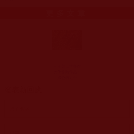
更多文章
H.H.第三世多杰
羌佛韻雕作品：
綠色的組合
發表新回應