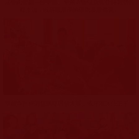
法會由金釦一段聖德、華藏寺暨弘法寺住持若慧孺
尊主法，以莊嚴清淨的儀軌恭迎佛誕。
華藏寺住持若慧孺尊帶領大眾，依序灌沐法王子。