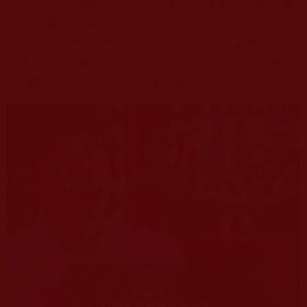
包，裡面裝滿照片，照片後面寫上姓名、年齡、身
高、體重、畢業院校、作品，然後去敲開每個劇組
的門，把資料放下，每次幾乎只有
10
秒鐘時間。第
一年，
360
個劇組；第二年，
280
個劇組；第三年，
200
個左右，三年他被
800
多個劇組拒之門外。