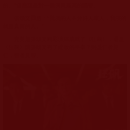
的。”這應該是對一個演員最高的讚譽。
張頌文回應：“我演的人不分好人壞人，我演的
就是真實的人。”
究竟是張頌文精彩演繹成就了《狂飆》，還是
《狂飆》讓張頌文有了綻放的平臺？則是仁者見
仁，智者見智。