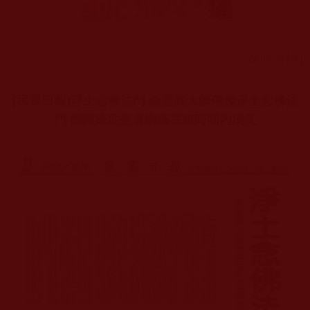
[返回目錄]
[民眾日報]淨土念佛法門 義雲高大師傳授淨土念佛法
門 能讓癌症患者病痛在短時間內消失