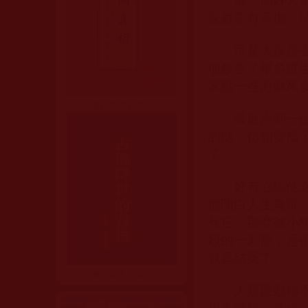
做一個好人
家庭要有承擔，
可是大家是
地殺害了很多眾生
家點一些海鮮來
簡介與內容恭閱
最近踫到一
的他，仿如變成
了。
好奇心驅使
他明白人生無常
死它，那麼被小
殺的一剎那，是
就是結冤了。
簡介與內容恭閱
人類跟動物
極聖解脫大手印