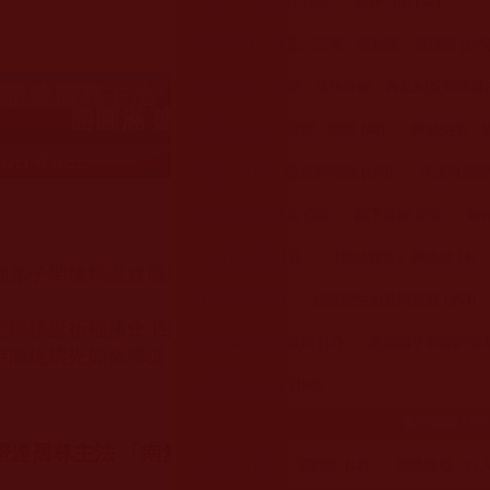
菩提心、慈悲行 (20)
修好口業 (32)
放下我執、我見、三毒、所知障、煩惱障 (186
放下惡習、貪著、世法外緣、自私利益與學佛福報
證達孺尊主法 「南無藥師琉璃光如來佛誕
勝圓滿 盛況空前(相關新聞彙整)
磨練、努力、忍耐、堅持 (48)
關於供養、護
09日 星期五
因緣、因果、輪迴與轉換 (140)
孝道與親情大
教兒育養正知見 (52)
結下善緣 (29)
如何
目錄
以佛法處世 (13)
《世法哲言》與生活 (4)
羌佛弟子聖德釋證達孺尊主法 「南無藥師琉璃光如來佛誕
利益亡者 (27)
戒殺護生知見與實踐 (263)
師琉璃佛誕祈福法會 四千多人場面盛大
邪師騙子們的啟示 (17)
經歷騙子邪師的分享 
藥師琉璃光如來佛誕 祈福法會4000人參與
各類正行知見 (184)
修行禮讚 (78)
證達孺尊主法 「南無藥師琉璃光如來佛誕消災祈福法會
讚佛文 (18)
讚師文 (18)
禮讚道場、行人 
空前