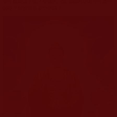
等等都是佛了呢？那佛與六道輪回的眾生有什麼區
別呢？那我還需要學佛嗎？