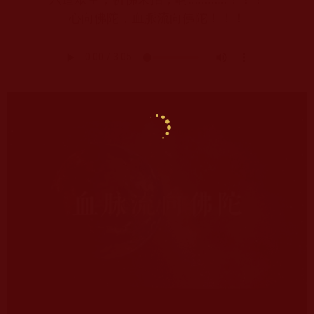
心向佛陀，血脈流向佛陀！！！