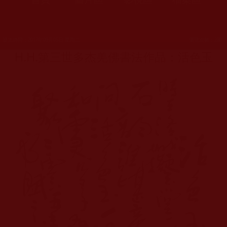
發文時間：2017年09月05日 星期二
瀏覽次數：280
H.H.第三世多杰羌佛書法作品：活色玉