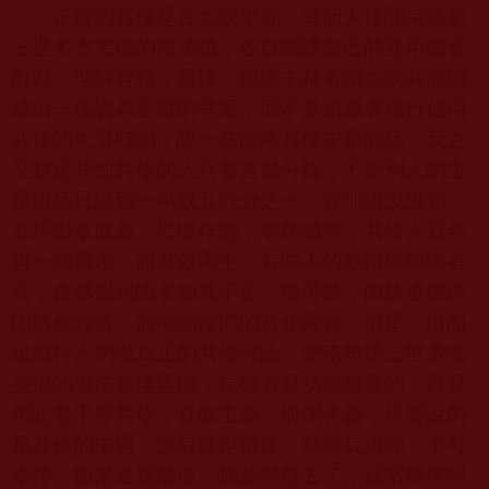
正確的共修是在大家平等、每個人修聞南無第
三世多杰羌佛的教法後，各自闡述自己的受用體會
觀點，理解含義，最後，組織主持者讓大家共同總
結出一個認為正確的答案，而不是組織者強行佔用
共修的大量時間，說一些脫離共修主題的話，反之
又規定其他共修的人只發言幾分鐘，不管別人的主
題講話只說到一半或五六分之一，管他講沒講完，
立馬斷章取義，惺惺作態，舉牌喊停，共修人員弄
得一頭霧水。而共修團中，有些人的修證比組織者
高，會感覺組織者知見不正，很可憐，由於這個原
因造成誤會，而離開你們的共修團體。但是，出面
組織行人們做真正的共修討論，把南無第三世多杰
羌佛的說法義理弄懂，這確實是功德無量的，只是
切記要平等共修，直取主題，研學含義，只要說的
是共修的主題，沒有涉走偏鋒，就讓其講完，不可
令停。如果走題離位、摘葉尋枝去了，就當舉牌叫