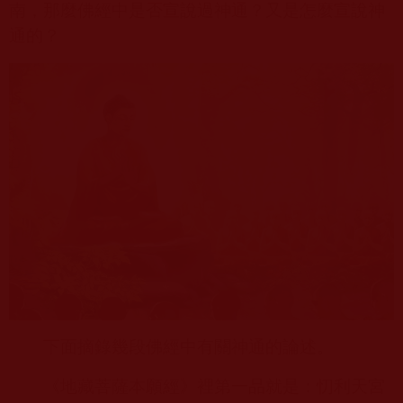
南，那麼佛經中是否宣說過神通？又是怎麼宣說神
通的？
下面摘錄幾段佛經中有關神通的論述。
《地藏菩薩本願經》裡第一品就是：忉利天宮