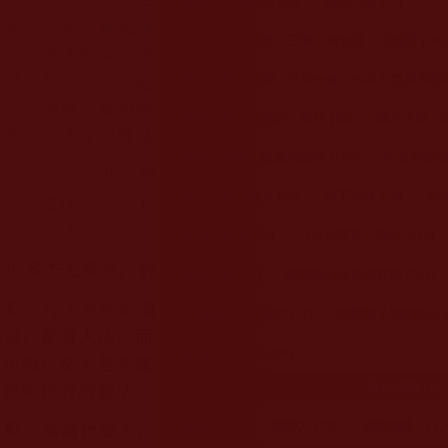
菩提心、慈悲行 (20)
修好口業 (32)
放下我執、我見、三毒、所知障、煩惱障 (186
放下惡習、貪著、世法外緣、自私利益與學佛福報
磨練、努力、忍耐、堅持 (48)
關於供養、護
因緣、因果、輪迴與轉換 (140)
孝道與親情大
教兒育養正知見 (52)
結下善緣 (29)
如何
以佛法處世 (13)
《世法哲言》與生活 (4)
利益亡者 (27)
戒殺護生知見與實踐 (263)
邪師騙子們的啟示 (17)
經歷騙子邪師的分享 
各類正行知見 (184)
修行禮讚 (78)
讚佛文 (18)
讚師文 (18)
禮讚道場、行人 