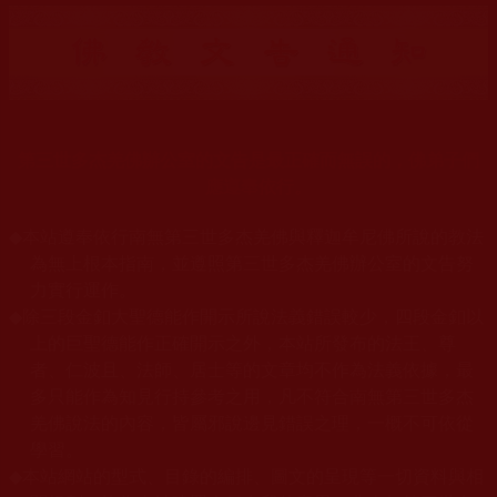
第三世多杰羌佛辦公室的文告是最正確而無誤的，佛弟子們
應遵奉依行。
◆
本站遵奉依行南無第三世多杰羌佛與釋迦牟尼佛所說的教法
為無上根本指南，並遵照第三世多杰羌佛辦公室的文告努
力實行運作。
◆
除三段金釦大聖德能作開示所說法義錯誤較少，四段金釦以
上的巨聖德能作正確開示之外，本站所發布的法王、尊
者、仁波且、法師、居士等的文章均不作為法義依據，最
多只能作為知見行持參考之用，凡不符合南無第三世多杰
羌佛說法的內容，皆屬邪說邊見錯誤之理，一概不可依從
學習。
◆
本站網站的型式、目錄的編排、圖文的呈現等一切資料與相