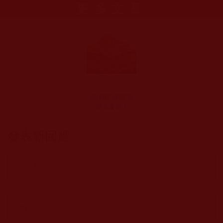
更多文章
這樣的“口福”是
禍還是福？
發表新回應