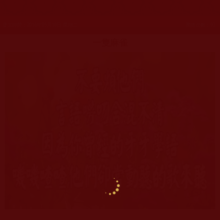
發文時間：2016年05月10日 星期二
瀏覽次數：93
一隻麻雀