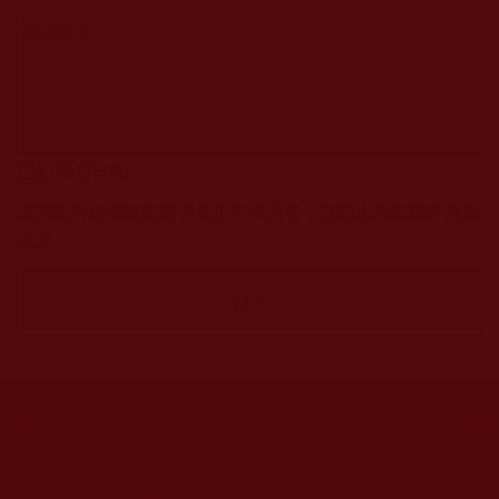
CAPTCHA
該問題用於測試您是否是正常使用者，並防止垃圾郵件自動
提交。
網站文章總數：
7194
網站圖片總數：
17881
網站影視總數：
1658
網站檔案總數：
1118
今日瀏覽人次：
718
總瀏覽人次：
3091298