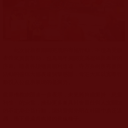
此次於新春期間完成的布施行動，不僅為受贈
者帶來實質幫助，也為馬年揭開充滿祝福與希望的
序幕。隨著各項物資順利送達，寺方亦向所有參與
活動的善信大德表達誠摯感謝，肯定大眾以實際行
動投入公益所展現的凝聚力。
世界佛教總部進一步表示，未來將持續秉持『慈愛
利生』的宗旨，推動更多兼具社會責任與人文關懷
的不定期公益行動，讓慈愛與光明在社區中廣泛流
傳，播下長遠而吉祥的善緣種子。