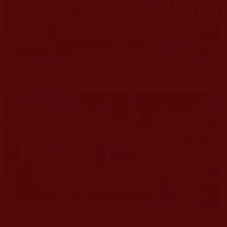
向
Friends In Deed
食物銀行做物資捐助