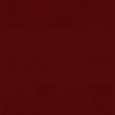
Friends In Deed
食物銀行部門主任
Tim Nistler
受
訪
部門主任
Tim Nistler
受訪表示：『聖蹟寺與
聖格講堂今年是第三年為我們送來大量的食物捐贈
與祝福，這些食物能讓
700
多個家庭帶著充足的糧
食回家，我向你們表達最誠摯的感謝！』