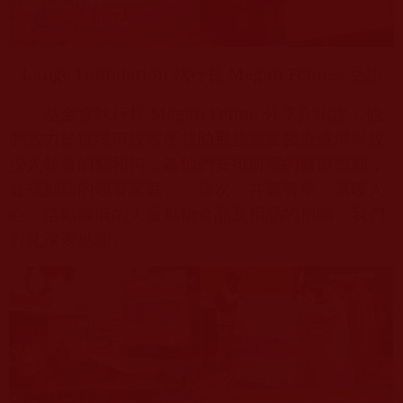
Lange Foundation
執行長
Megan Fennes
受訪
基金會執行長
Megan Fenne
分享介紹說，他
們致力於從城市收容所救助那些需要醫療護理與較
少人領養的貓和狗，為牠們安排所需的醫療照顧，
並找到新的領養家庭。『這次『共襄善舉，溫暖人
心』活動慷慨的大量動物食品及用品的捐贈，我們
對此深表感謝。』