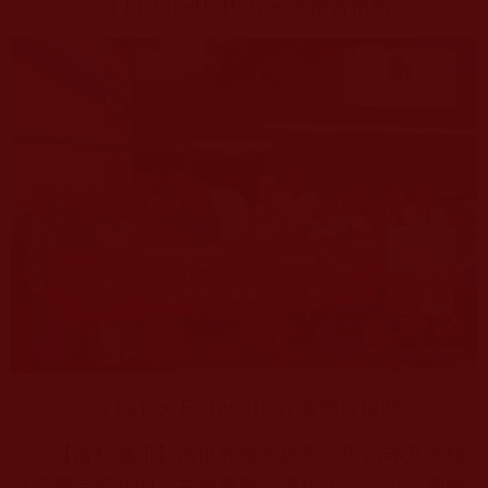
向
Elizabeth House
做物資捐助
向
Lange Foundation
做物資捐助
【洛杉磯訊】由世界佛教總部、聖蹟寺及聖格
講堂聯合發起的『共襄善舉，溫暖人心』不定期賑