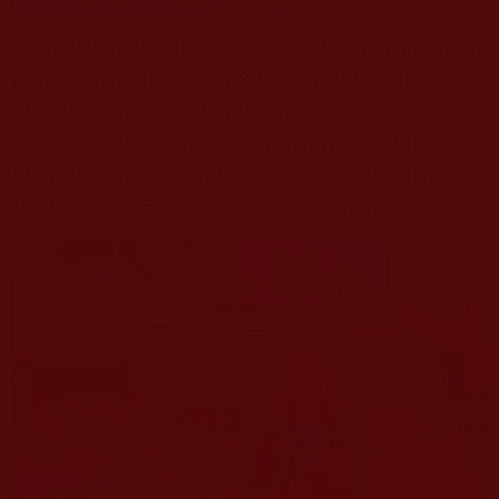
此外，南加州非營利動保機構
Lange Foundat
ion
，長年致力於救援收容所犬貓、提供醫療照護與
媒合認養。本次亦針對收容所中受傷、年老或處於
生存邊緣的犬貓，精準募集高品質寵物飼料與護理
用品，展現南無羌佛倡導『慈悲不分族類』的關懷
精神，確保每一個弱勢生命都能獲得妥善照顧。