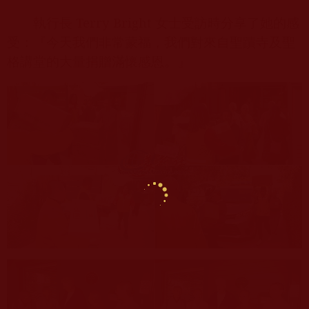
執行長
Terry Bright
女士受訪時分享了她的感
受：『今天我們非常蒙福，我們對來自聖蹟寺及聖
格講堂的大量捐贈滿懷感恩。』