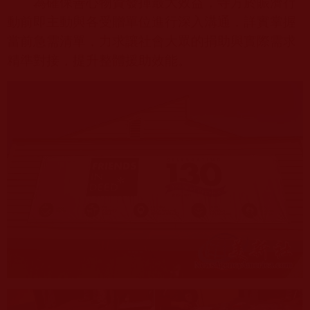
為確保善心物資發揮最大效益，寺方於賑濟行
動前即主動與各受贈單位進行深入溝通，詳實掌握
當前急需清單，力求讓社會大眾的捐助與實際需求
精準對接，提升整體援助效能。