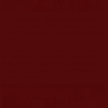
主辦單位表示，透過前期縝密規劃與跨機構合
作，不僅提升資源配置效率，也讓每一份愛心都真
正落到最需要它的角落，為社區注入持續而穩定的
溫暖力量。
聖蹟寺表示，『共襄善舉，溫暖人心』賑濟行
動，獲得社會各界人士熱烈響應，參與者涵蓋不同
宗教與族群背景，展現跨越信仰界線的善心匯流。
許多志工在物資交付過程中，親身體會到將善念化
為具體行動的深刻意義。