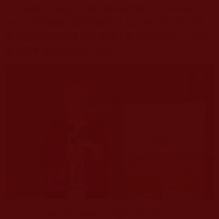
同時，為長期守護弱勢孕產婦的
Elizabeth Ho
use
，寺方募集母嬰用品及個人衛生物資，協助受
暴或流離失所的母親在困境中重建生活信心，讓新
生命在更安穩的環境中成長。
執行長
Terry Bright
女士受訪