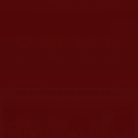
聖蹟寺2026年新春送暖 物資捐助溫
暖人心(相關新聞彙整)
首頁
圖片區
影視區
檔案區
發文時間：2026年02月24日 星期二
瀏覽次數：943
聖蹟寺2026年新春送暖 物資捐助溫暖人心