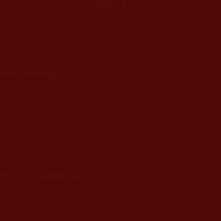
最新文章
)
獲新生(柳暗花明)
老化46％ 醫：還能降慢性病