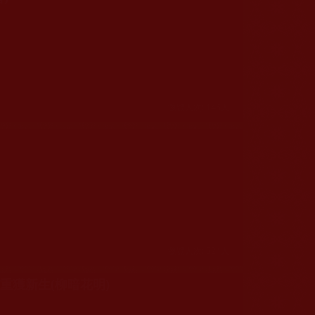
瀏覽人次: 146人
瀏覽人次: 524人
重獲新生(柳暗花明)