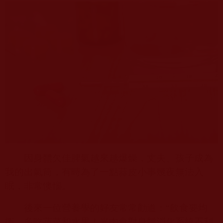
因身體欠佳脾氣越來越爆燥，丈夫、孩子成為
我的出氣筒，有時為了一點蒜皮小事幾夜無法入
眠，非常懊惱。
後來一位營養學的好友常常勸道：“飲食要均
衡，多吃蔬菜和水果！光肉食對身體消化系統不利