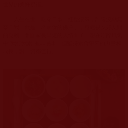
世界的美好祝福。
人生在世，吃穿二事，紅塵滾滾，誰還沒點無
奈？我，就是一名素食的佛弟子，身處親友好友間
的應酬，兼顧家長里短的人情面子，想在浮躁風氣
中“我行我素”並非易事，但堅持素食帶來的力量和
成長，讓一切都值得。