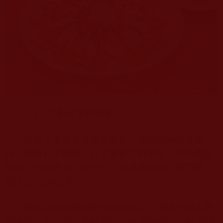
（
2
）主動出擊的勇氣
作為一名素食者與佛教徒，在面臨兩難境地
時，總有許多無奈。到了婆婆生日做壽，作為獨媳
的我，怎能不去。這一次，經過激烈的思想鬥爭，
我決定“主動出擊”。
那天我早早的到達預定的酒店，悄悄一個人跑
到後廚。魚、肉、海鮮都點，但是強調，只要“睡著