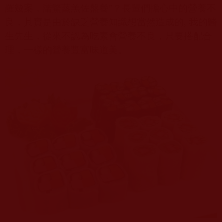
羅幾案，濡鱉蒸羔佐盤餐”？長輩們擔心中的營養不
良，其實是由於缺乏營養知識想當然造成的
,
我的醫
生先生，從來不認為吃素會營養不良，只要搭配合
理，一樣的營養豐富味道美。