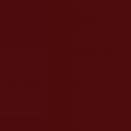
能作開示所說法義錯誤較少，四段金釦以上的巨聖德能作正確開
恭迎聖著寶
佛事、發心功德得受用 (29)
且、法師、居士等的文章均不作為法義依據，最多只能作為知見
菩薩聖誕法會
羌佛說法的內容，皆屬邪說邊見錯誤之理，一概不可依從學習。
修行成長與正行發心 (
目錄的編排、圖文的呈現等一切資料與相關規劃，均為本站建置
加持法會 (
佛陀報化涅槃祈請、懺悔、感悟文 (63)
無常
或第三世多杰羌佛辦公室等其他機構單位所指使派令。
祈福、放生
出家修行 (13)
正行、發心 (43)
反觀自省行
正邪研討會 
佛教行者修行知見 (2
無常境觀 (147)
南無羌佛正法住世，殊勝偉大
殊勝偉大的佛法 (16)
珍惜正法、人身與論努力
多聞正法、啟正知見 (43)
如何學佛與聞法 (2
知見解析 (132)
走出學佛迷思成見與破除佛門亂
禪、定正知見 (18)
學佛初心 (12)
發願、
念頭、轉念、心境與發心 (55)
觀心念、修好
該寺有具備上尊、教
一切眾生無始以來皆
德來主持
孺尊，三尊加持
們的親眷
尊、孺尊，三尊加持
是我們的親眷