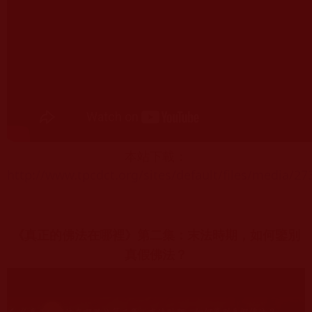
本站下載：
http://www.tpcdct.org/sites/default/files/media/2
《真正的佛法在哪裡》第二集：末法時期，如何鑒別
真假佛法？