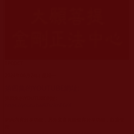
TPCDCT
2024年06月24日 星期一
第四集的YOUTUBE網址:
第四集的YOUTUBE網址:
https://youtu.be/BTsnknEGl9I
網頁內有分享功能，另外文章頁面也有分享功能，歡迎使
用:
https://www.tpcdct.org/article/5044#detail