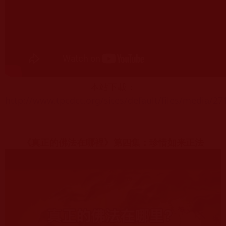
本站下載：
http://www.tpcdct.org/sites/default/files/media/2
《真正的佛法在哪裡》第四集：珍惜如来正法