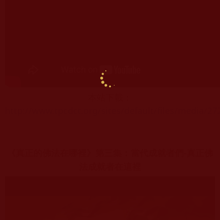
本站下載：
http://www.tpcdct.org/sites/default/files/media/2
《真正的佛法在哪裡》第三集：當代成就者們-真正佛
法成就者在這裡